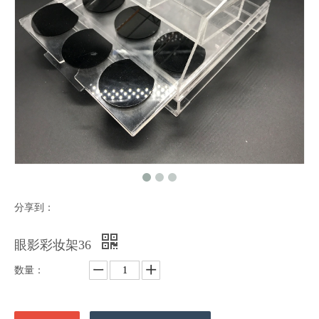
分享到：
眼影彩妆架36
数量：