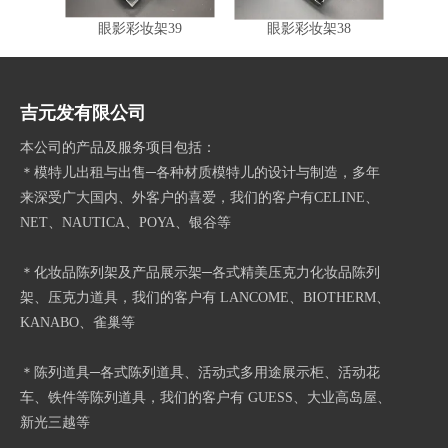
眼影彩妆架39
眼影彩妆架38
眼
吉元发有限公司
本公司的产品及服务项目包括：
＊模特儿出租与出售─各种材质模特儿的设计与制造，多年
来深受广大国内、外客户的喜爱，我们的客户有CELINE、
NET、NAUTICA、POYA、银谷等
＊化妆品陈列架及产品展示架─各式精美压克力化妆品陈列
架、压克力道具，我们的客户有 LANCOME、BIOTHERM、
KANABO、雀巢等
＊陈列道具─各式陈列道具、活动式多用途展示柜、活动花
车、铁件等陈列道具，我们的客户有 GUESS、大业高岛屋、
新光三越等