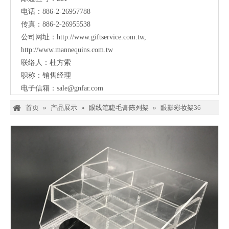
电话：886-2-26957788
传真：886-2-26955538
公司网址：
http://www.giftservice.com.tw
,
http://www.mannequins.com.tw
联络人：杜方索
职称：销售经理
电子信箱：
sale@gnfar.com
首页
»
产品展示
»
眼线笔睫毛膏陈列架
»
眼影彩妆架36