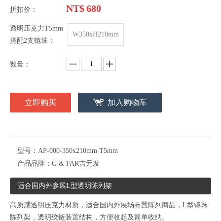
NT$
680
折扣价：
透明压克力T5mm
W350xH210mm
搭配2支镜珠：
数量：
立即购买
加入购物车
型号：
AP-000-350x210mm T5mm
产品品牌：
G & FAR吉元发
适合国内外参展L型透明陈列架
高质感透明压克力材质，适合国内外展场布置陈列商品，L型镜珠
陈列架，透明绞链装置结构，方便收起及简单收纳。