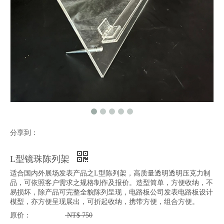
分享到：
L型镜珠陈列架
适合国内外展场发表产品之L型陈列架，高质量透明透明压克力制
品，可依照客户需求之规格制作及报价。造型简单，方便收纳，不
易损坏，除产品可完整全貌陈列呈现，电路板公司发表电路板设计
模型，亦方便呈现展出，可折起收纳，携带方便，组合方便。
原价：
NT$
750