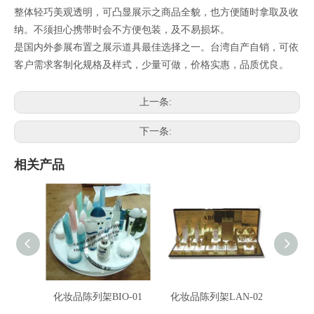
整体轻巧美观透明，可凸显展示之商品全貌，也方便随时拿取及收
纳。不须担心携带时会不方便包装，及不易损坏。
是国内外参展布置之展示道具最佳选择之一。台湾自产自销，可依
客户需求客制化规格及样式，少量可做，价格实惠，品质优良。
上一条:
下一条:
相关产品
化妆品陈列架BIO-01
化妆品陈列架LAN-02
化妆品